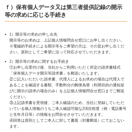
ｆ）保有個人データ又は第三者提供記録の開示
等の求めに応じる手続き
1）開示等の求めの申し出先
開示等のお求めは、上記個人情報問合せ窓口にお申し出ください。
※電磁的手続きによる開示等をご希望の方は、その旨お申し出くだ
さい。原則としてご希望に沿って対応させていただきます。
2）開示等の求めに関するお手続き
①お申し出受付け後、当社からご利用いただく所定の請求書様式
「保有個人データ開示等請求書」を郵送いたします。
②ご記入いただいた請求書、代理人によるお求めの場合は代理人で
あることを確認する書類、手数料分の郵便為替（利用目的の通知並
びに開示の請求の場合のみ）を上記個人情報問合せ窓口までご郵送
ください。
③上記請求書を受領後、ご本人確認のため、当社に登録していただ
いている個人情報のうちご本人確認可能な2項目程度（例：電話番号
と生年月日等）の情報をお問合せさせていただきます。
④回答は原則としてご本人に対して書面（封書郵送）にておこない
ます。