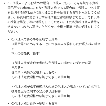
3）代理人によるお求めの場合、代理人であることを確認する資料
開示等をお求めになる方が代理人様である場合は、代理人である事
を証明する資料及び代理人様ご自身を証明する資料を同封してくだ
さい。各資料に含まれる本籍地情報は都道府県までとし、それ以降
の情報は黒塗り等の処理をしてください。また各資料は個人番号を
含まないものをお送りいただくか、全桁を墨塗り等の処理をしてく
ださい。
①代理人である事を証明する資料
＜開示等の求めをすることにつき本人が委任した代理人様の場合
＞
本人の委任状（原本）
＜代理人様が未成年者の法定代理人の場合＞いずれかの写し
戸籍謄本
住民票（続柄の記載されたもの）
その他法定代理権の確認ができる公的書類
＜代理人様が成年被後見人の法定代理人の場合＞いずれかの写し
後見登記等に関する登記事項証明書
その他法定代理権の確認ができる公的書類
②代理人様ご自身を証明する資料