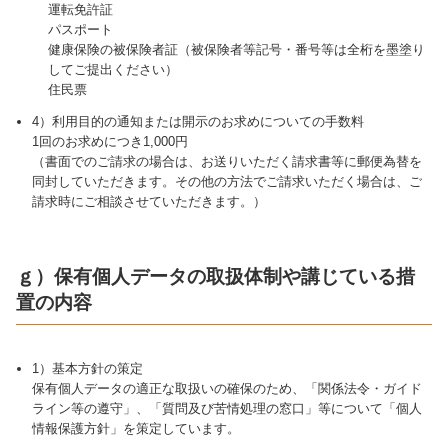
運転免許証
パスポート
健康保険の被保険者証（被保険者等記号・番号等は全桁を墨塗り
してご提出ください）
住民票
4）利用目的の通知または開示のお求めについての手数料
1回のお求めにつき1,000円
（書面でのご請求の場合は、お送りいただく請求書等に郵便為替を
同封していただきます。その他の方法でご請求いただく場合は、ご
請求時にご相談させていただきます。）
ｇ）保有個人データの取扱体制や講じている措
置の内容
1）基本方針の策定
保有個人データの適正な取扱いの確保のため、「関係法令・ガイド
ライン等の遵守」、「質問及び苦情処理の窓口」等について「個人
情報保護方針」を策定しています。