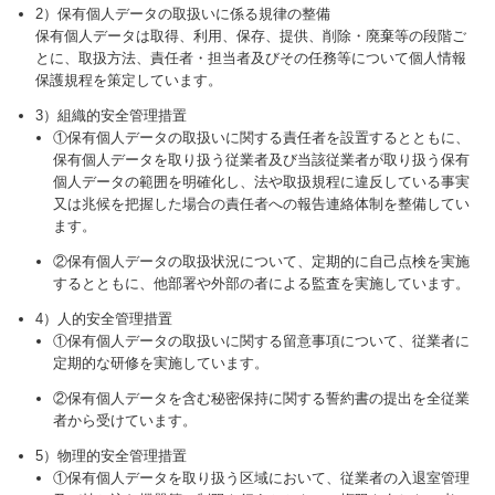
2）保有個人データの取扱いに係る規律の整備
保有個人データは取得、利用、保存、提供、削除・廃棄等の段階ご
とに、取扱方法、責任者・担当者及びその任務等について個人情報
保護規程を策定しています。
3）組織的安全管理措置
①保有個人データの取扱いに関する責任者を設置するとともに、
保有個人データを取り扱う従業者及び当該従業者が取り扱う保有
個人データの範囲を明確化し、法や取扱規程に違反している事実
又は兆候を把握した場合の責任者への報告連絡体制を整備してい
ます。
②保有個人データの取扱状況について、定期的に自己点検を実施
するとともに、他部署や外部の者による監査を実施しています。
4）人的安全管理措置
①保有個人データの取扱いに関する留意事項について、従業者に
定期的な研修を実施しています。
②保有個人データを含む秘密保持に関する誓約書の提出を全従業
者から受けています。
5）物理的安全管理措置
①保有個人データを取り扱う区域において、従業者の入退室管理