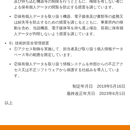
及び持ち込む機器等の制限を行うとともに、権限を有しない者に
よる保有個人データの閲覧を防止する措置を講じています。
②保有個人データを取り扱う機器、電子媒体及び書類等の盗難又
は紛失等を防止するための措置を講じるとともに、事業所内の移
動を含め、当該機器、電子媒体等を持ち運ぶ場合、容易に保有個
人データが判明しないよう措置を講じています。
6）技術的安全管理措置
①アクセス制御を実施して、担当者及び取り扱う個人情報データ
ベース等の範囲を限定しています。
②保有個人データを取り扱う情報システムを外部からの不正アク
セス又は不正ソフトウェアから保護する仕組みを導入していま
す。
制定年月日 2019年5月16日
最終改正年月日 2023年6月1日
以上